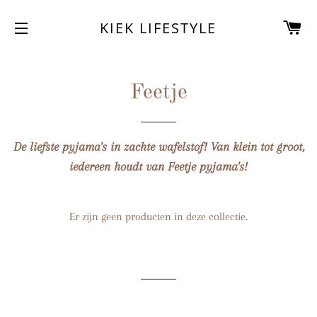
W
KIEK LIFESTYLE
SITENAVIGATIE
Feetje
De liefste pyjama's in zachte wafelstof! Van klein tot groot,
iedereen houdt van Feetje pyjama's!
Er zijn geen producten in deze collectie.