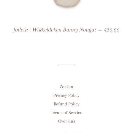
NORMALE PR
Jollein | Wikkeldeken Bunny Nougat
€39,99
—
Zoeken
Privacy Policy
Refund Policy
Terms of Service
Over ons