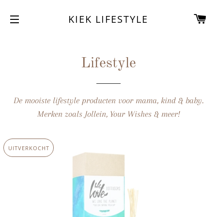
W
KIEK LIFESTYLE
SITENAVIGATIE
Lifestyle
De mooiste lifestyle producten voor mama, kind & baby.
Merken zoals Jollein, Your Wishes & meer!
UITVERKOCHT