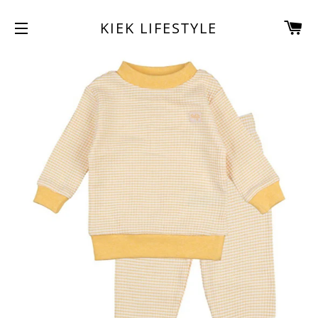
W
KIEK LIFESTYLE
SITENAVIGATIE