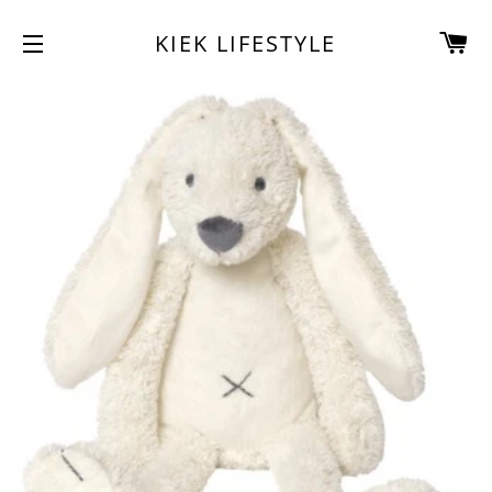
W
KIEK LIFESTYLE
SITENAVIGATIE