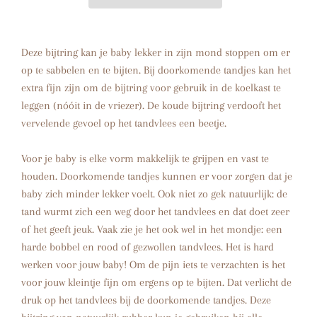
Deze bijtring kan je baby lekker in zijn mond stoppen om er
op te sabbelen en te bijten. Bij doorkomende tandjes kan het
extra fijn zijn om de bijtring voor gebruik in de koelkast te
leggen (nóóit in de vriezer). De koude bijtring verdooft het
vervelende gevoel op het tandvlees een beetje.
Voor je baby is elke vorm makkelijk te grijpen en vast te
houden. Doorkomende tandjes kunnen er voor zorgen dat je
baby zich minder lekker voelt. Ook niet zo gek natuurlijk: de
tand wurmt zich een weg door het tandvlees en dat doet zeer
of het geeft jeuk. Vaak zie je het ook wel in het mondje: een
harde bobbel en rood of gezwollen tandvlees. Het is hard
werken voor jouw baby! Om de pijn iets te verzachten is het
voor jouw kleintje fijn om ergens op te bijten. Dat verlicht de
druk op het tandvlees bij de doorkomende tandjes. Deze