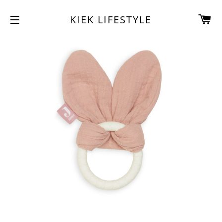
W
KIEK LIFESTYLE
SITENAVIGATIE