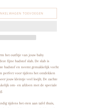
INKELWAGEN TOEVOEGEN
rm het outfitje van jouw baby
eze fijne badstof slab. De slab is
te badstof en neemt gemakkelijk vocht
m perfect voor tijdens het ontdekken
er jouw kleintje veel kwijlt. De zachte
kkelijk om- en afdoen met de speciale
g.
ndig tijdens het eten aan tafel thuis,