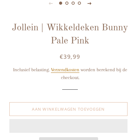
Jollein | Wikkeldeken Bunny
Pale Pink
€39,99
Normale
Aanbiedingsprijs
prijs
Inclusief belasting.
Verzendkosten
worden berekend bij de
checkout.
AAN WINKELWAGEN TOEVOEGEN