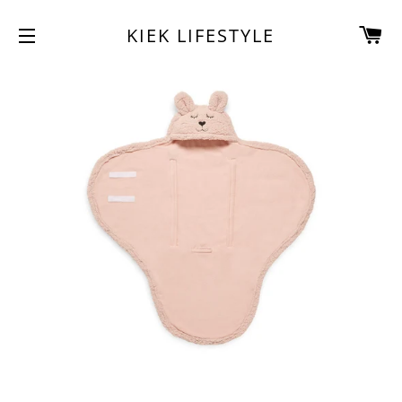
W
KIEK LIFESTYLE
SITENAVIGATIE