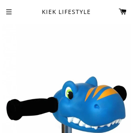
W
KIEK LIFESTYLE
SITENAVIGATIE