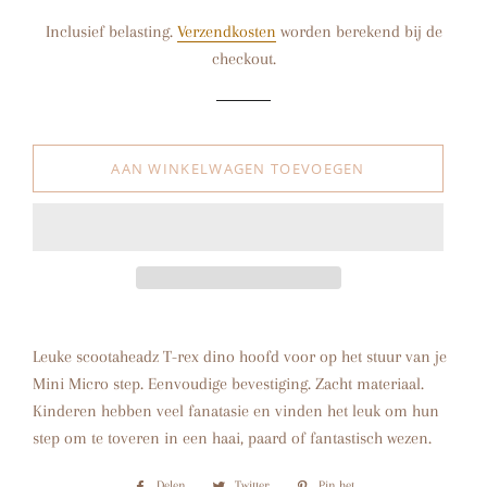
prijs
Inclusief belasting.
Verzendkosten
worden berekend bij de
checkout.
AAN WINKELWAGEN TOEVOEGEN
Leuke scootaheadz T-rex dino hoofd voor op het stuur van je
Mini Micro step. Eenvoudige bevestiging. Zacht materiaal.
Kinderen hebben veel fanatasie en vinden het leuk om hun
step om te toveren in een haai, paard of fantastisch wezen.
Delen
Delen
Twitter
Twitteren
Pin het
Pinnen