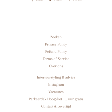
op
op
op
Facebook
Twitter
Pinterest
Zoeken
Privacy Policy
Refund Policy
Terms of Service
Over ons
Interieurstyling & advies
Instagram
Vacatures
Parkeerdak Hoogvliet 1,5 uur gratis
Contact & Levertijd