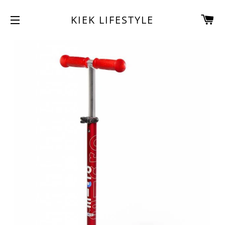
W
KIEK LIFESTYLE
SITENAVIGATIE