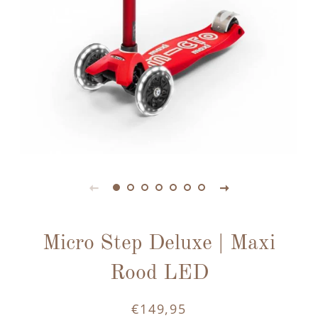
Micro Step Deluxe | Maxi
Rood LED
€149,95
Normale
Aanbiedingsprijs